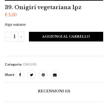
39. Onigiri vegetariana 1pz
€
5,00
Alge wakame
AGGIUNGI AL CARRELLO
Categoria:
ONIGIRI
Share
RECENSIONI (0)