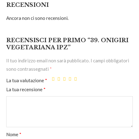
RECENSIONI
Ancora non ci sono recensioni.
RECENSISCI PER PRIMO “39. ONIGIRI
VEGETARIANA 1PZ”
Il tuo indirizzo email non sarà pubblicato.
I campi obbligatori
sono contrassegnati
*
La tua valutazione
*
La tua recensione
*
Nome
*