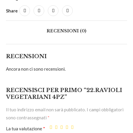
Share
RECENSIONI (0)
RECENSIONI
Ancora non ci sono recensioni.
RECENSISCI PER PRIMO “22.RAVIOLI
VEGETARIANI 4PZ”
Il tuo indirizzo email non sarà pubblicato.
I campi obbligatori
sono contrassegnati
*
La tua valutazione
*