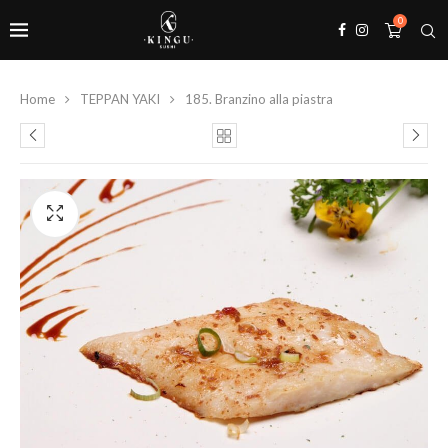
0
Home
TEPPAN YAKI
185. Branzino alla piastra