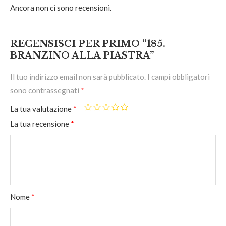
Ancora non ci sono recensioni.
RECENSISCI PER PRIMO “185.
BRANZINO ALLA PIASTRA”
Il tuo indirizzo email non sarà pubblicato.
I campi obbligatori
sono contrassegnati
*
La tua valutazione
*
La tua recensione
*
Nome
*