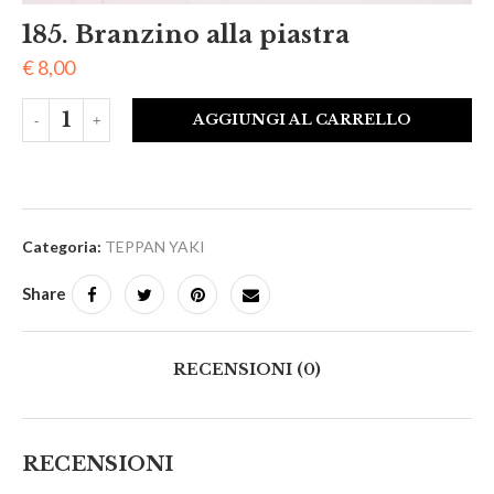
185. Branzino alla piastra
€
8,00
AGGIUNGI AL CARRELLO
Categoria:
TEPPAN YAKI
Share
RECENSIONI (0)
RECENSIONI