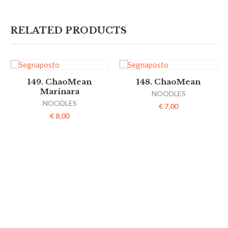
RELATED PRODUCTS
149. ChaoMean
148. ChaoMean
Marinara
NOODLES
NOODLES
€
7,00
€
8,00