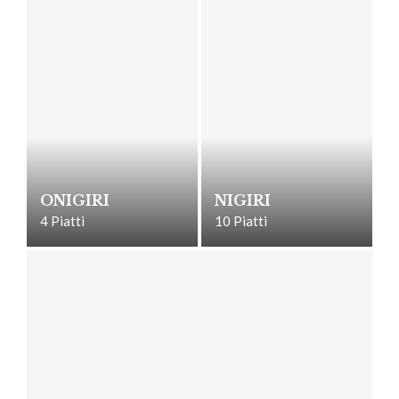
ONIGIRI
NIGIRI
4 Piatti
10 Piatti