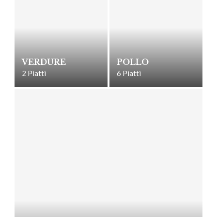
VERDURE
POLLO
2 Piatti
6 Piatti