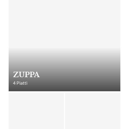
ZUPPA
4 Piatti