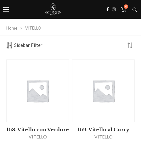
0
Home
VITELLO
Sidebar Filter
168. Vitello con Verdure
169. Vitello al Curry
VITELLO
VITELLO