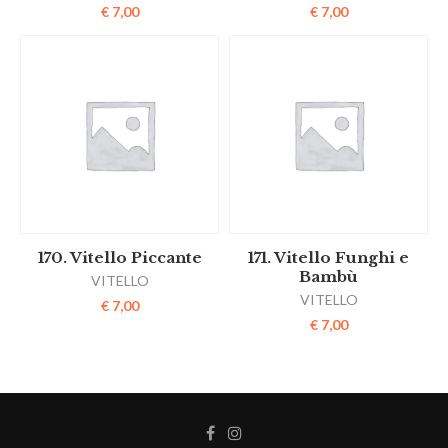
€
7,00
€
7,00
170. Vitello Piccante
171. Vitello Funghi e
Bambù
VITELLO
VITELLO
€
7,00
€
7,00