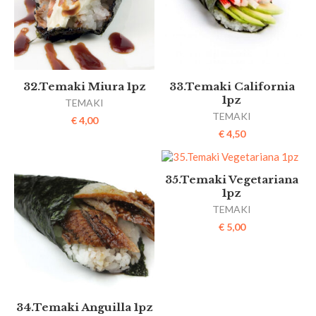
32.Temaki Miura 1pz
33.Temaki California
1pz
TEMAKI
TEMAKI
€
4,00
€
4,50
35.Temaki Vegetariana
1pz
TEMAKI
€
5,00
34.Temaki Anguilla 1pz